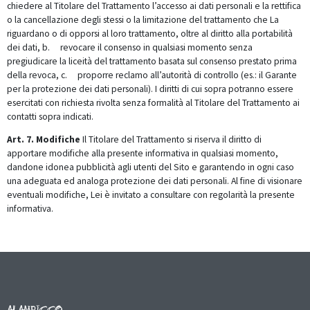
chiedere al Titolare del Trattamento l’accesso ai dati personali e la rettifica
o la cancellazione degli stessi o la limitazione del trattamento che La
riguardano o di opporsi al loro trattamento, oltre al diritto alla portabilità
dei dati,
b. revocare il consenso in qualsiasi momento senza
pregiudicare la liceità del trattamento basata sul consenso prestato prima
della revoca,
c. proporre reclamo all’autorità di controllo (es.: il Garante
per la protezione dei dati personali).
I diritti di cui sopra potranno essere
esercitati con richiesta rivolta senza formalità al Titolare del Trattamento ai
contatti sopra indicati.
Art. 7. Modifiche
Il Titolare del Trattamento si riserva il diritto di
apportare modifiche alla presente informativa in qualsiasi momento,
dandone idonea pubblicità agli utenti del Sito e garantendo in ogni caso
una adeguata ed analoga protezione dei dati personali. Al fine di visionare
eventuali modifiche, Lei è invitato a consultare con regolarità la presente
informativa.