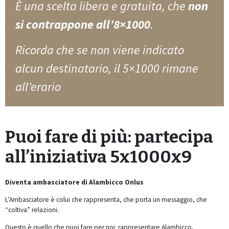
È una scelta libera e gratuita, che
non
si contrappone all’8×1000
.
Ricorda che se non viene indicato
alcun destinatario, il 5×1000 rimane
all’erario
Puoi fare di più: partecipa
all’iniziativa 5x1000x9
Diventa ambasciatore di Alambicco Onlus
L’Ambasciatore è colui che rappresenta, che porta un messaggio, che
“coltiva” relazioni.
Questo è quello che puoi fare per noi: rappresentare Alambicco,