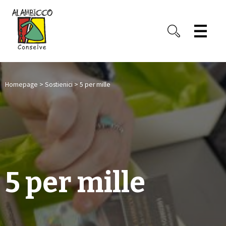
Homepage
>
Sostienici
> 5 per mille
5 per mille