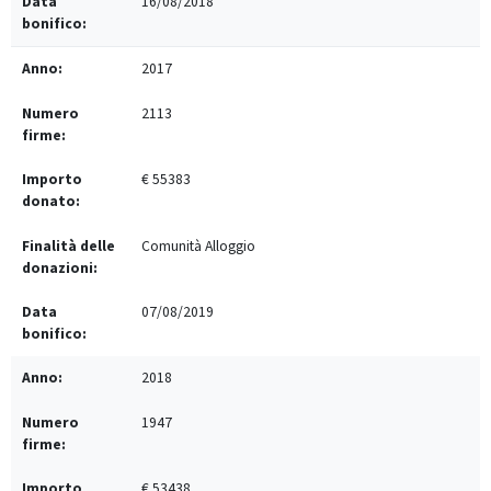
16/08/2018
2017
2113
€ 55383
Comunità Alloggio
07/08/2019
2018
1947
€ 53438