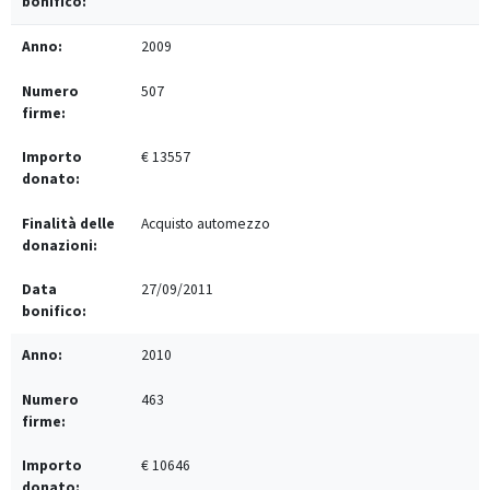
2009
507
€ 13557
Acquisto automezzo
27/09/2011
2010
463
€ 10646