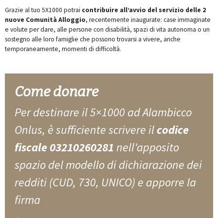
Grazie al tuo 5X1000 potrai
contribuire all’avvio del servizio delle 2
nuove Comunità Alloggio
, recentemente inaugurate: case immaginate
e volute per dare, alle persone con disabilità, spazi di vita autonoma o un
sostegno alle loro famiglie che possono trovarsi a vivere, anche
temporaneamente, momenti di difficoltà.
Come donare
Per destinare il 5×1000 ad Alambicco
Onlus, è sufficiente scrivere il
codice
fiscale 03210260281
nell’apposito
spazio del modello di dichiarazione dei
redditi (CUD, 730, UNICO) e apporre la
firma