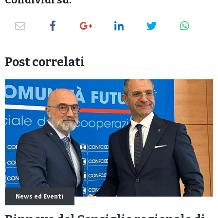
Post correlati
News ed Eventi