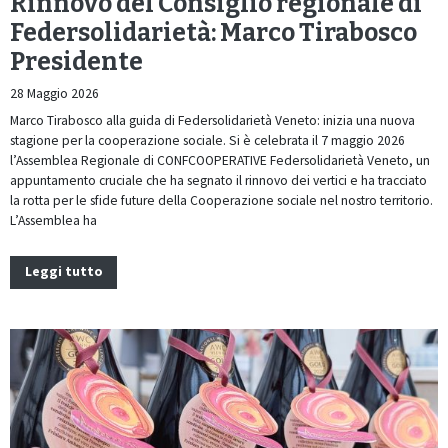
Rinnovo del Consiglio regionale di
Federsolidarietà: Marco Tirabosco
Presidente
28 Maggio 2026
Marco Tirabosco alla guida di Federsolidarietà Veneto: inizia una nuova
stagione per la cooperazione sociale. Si è celebrata il 7 maggio 2026
l’Assemblea Regionale di CONFCOOPERATIVE Federsolidarietà Veneto, un
appuntamento cruciale che ha segnato il rinnovo dei vertici e ha tracciato
la rotta per le sfide future della Cooperazione sociale nel nostro territorio.
L’Assemblea ha
Leggi tutto