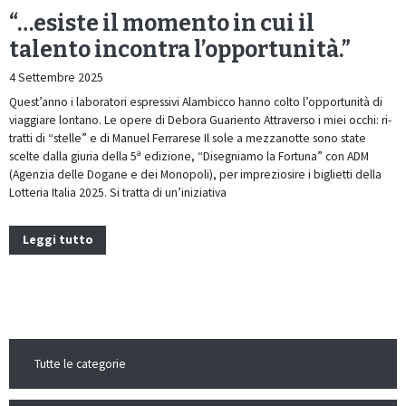
“…esiste il momento in cui il
talento incontra l’opportunità.”
4 Settembre 2025
Quest’anno i laboratori espressivi Alambicco hanno colto l’opportunità di
viaggiare lontano. Le opere di Debora Guariento Attraverso i miei occhi: ri-
tratti di “stelle” e di Manuel Ferrarese Il sole a mezzanotte sono state
scelte dalla giuria della 5ª edizione, “Disegniamo la Fortuna” con ADM
(Agenzia delle Dogane e dei Monopoli), per impreziosire i biglietti della
Lotteria Italia 2025. Si tratta di un’iniziativa
Leggi tutto
Tutte le categorie