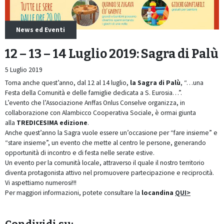
News ed Eventi
12 – 13 – 14 Luglio 2019: Sagra di Palù
5 Luglio 2019
Torna anche quest’anno, dal 12 al 14 luglio,
la Sagra di Palù
, “…una
Festa della Comunità e delle famiglie dedicata a S. Eurosia…”.
L’evento che l’Associazione Anffas Onlus Conselve organizza, in
collaborazione con Alambicco Cooperativa Sociale, è ormai giunta
alla
TREDICESIMA edizione
.
Anche quest’anno la Sagra vuole essere un’occasione per “fare insieme” e
“stare insieme”, un evento che mette al centro le persone, generando
opportunità di incontro e di festa nelle serate estive.
Un evento per la comunità locale, attraverso il quale il nostro territorio
diventa protagonista attivo nel promuovere partecipazione e reciprocità.
Vi aspettiamo numerosi!!!
Per maggiori informazioni, potete consultare la
locandina
QUI>
Condividi su: