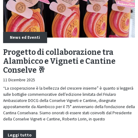
News ed Eventi
Progetto di collaborazione tra
Alambicco e Vigneti e Cantine
Conselve 🥂
11 Dicembre 2025
“La cooperazione è la bellezza del crescere insieme” è quanto si leggerà
sulle bottiglie commemorative dell’edizione limitata del Friularo
Ambasciatore DOCG della Conselve Vigneti e Cantine, disegnate
appositamente da Alambicco per il 75° anniversario della fondazione della
Cantina Conselvana. Siamo onorati di essere stati coinvolti dal Presidente
della Conselve Vigneti e Cantine, Roberto Lorin, in questo
Leggi tutto