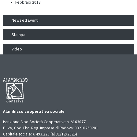
Febbraio 2013
News ed Eventi
Stampa
Video
Alambicco cooperativa sociale
Iscrizione Albo Società Cooperative n. A163077
P. IVA, Cod. Fisc. Reg. Imprese di Padova: 03210260281
Capitale sociale: € 493.225 (al 31/12/2025)