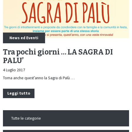
News ed Eventi
Tra pochi giorni … LA SAGRA DI
PALU’
4 Luglio 2017
Torna anche quest’anno la Sagra di Palù …
Leggi tutto
Tutte le categorie