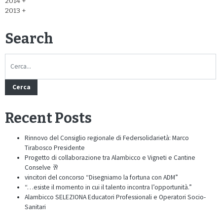
2014
2013
Search
Cerca
Recent Posts
Rinnovo del Consiglio regionale di Federsolidarietà: Marco
Tirabosco Presidente
Progetto di collaborazione tra Alambicco e Vigneti e Cantine
Conselve 🥂
vincitori del concorso “Disegniamo la fortuna con ADM”
“…esiste il momento in cui il talento incontra l’opportunità.”
Alambicco SELEZIONA Educatori Professionali e Operatori Socio-
Sanitari