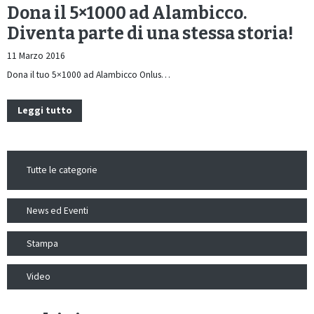
Dona il 5×1000 ad Alambicco.
Diventa parte di una stessa storia!
11 Marzo 2016
Dona il tuo 5×1000 ad Alambicco Onlus…
Leggi tutto
Tutte le categorie
News ed Eventi
Stampa
Video