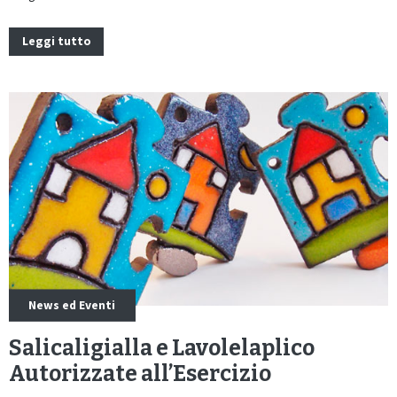
Leggi tutto
News ed Eventi
Salicaligialla e Lavolelaplico
Autorizzate all’Esercizio