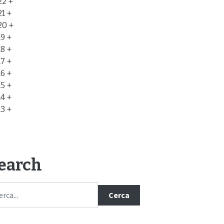
22
21
20
19
18
17
16
15
14
13
earch
Cerca