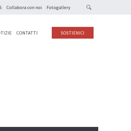
S
Collabora con noi
Fotogallery
TIZIE
CONTATTI
SOSTIENICI