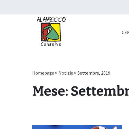
CEN
Homepage
>
Notizie
> Settembre, 2019
Mese:
Settembr