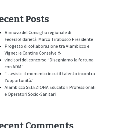
ecent Posts
Rinnovo del Consiglio regionale di
Federsolidarietà: Marco Tirabosco Presidente
Progetto di collaborazione tra Alambicco e
Vigneti e Cantine Conselve 🥂
vincitori del concorso “Disegniamo la fortuna
con ADM”
“…esiste il momento in cui il talento incontra
l’opportunità.”
Alambicco SELEZIONA Educatori Professionali
e Operatori Socio-Sanitari
ecent Comments