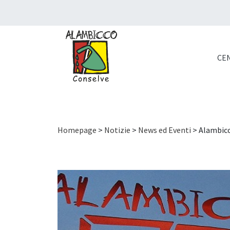
CEN
Homepage
>
Notizie
>
News ed Eventi
> Alambicc