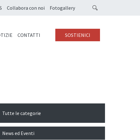
S
Collabora con noi
Fotogallery
TIZIE
CONTATTI
SOSTIENICI
Tutte le categorie
News ed Eventi