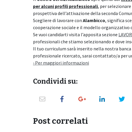
per alcuni profili professionali
,
per selezionare 
prospettiva dell’attivazione della seconda Comun
Scegliere di lavorare con
Alambicco
, significa sc
cooperazione sociale e il modello organizzativo 
Se vuoi candidarti visita l’apposita sezione
LAVOR
professionali che stiamo selezionando e dove inser
Il tuo curriculum sarà inserito nella nostra banca 
professionale ricercato, sarai contattato/a per u
› Per maggiori informazioni
Condividi su:
Post correlati