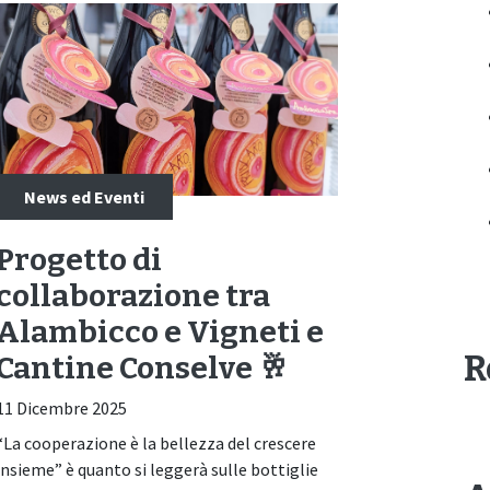
News ed Eventi
Progetto di
collaborazione tra
Alambicco e Vigneti e
R
Cantine Conselve 🥂
11 Dicembre 2025
“La cooperazione è la bellezza del crescere
insieme” è quanto si leggerà sulle bottiglie