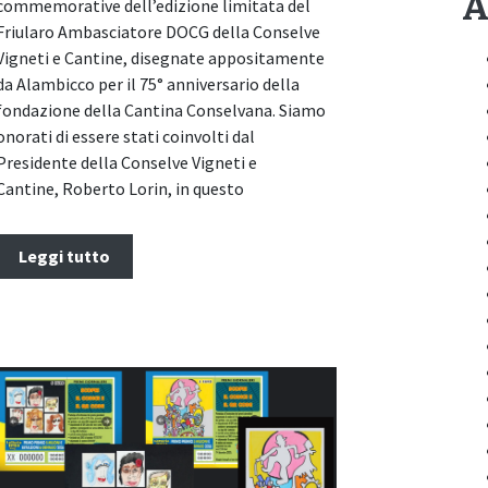
A
commemorative dell’edizione limitata del
Friularo Ambasciatore DOCG della Conselve
Vigneti e Cantine, disegnate appositamente
da Alambicco per il 75° anniversario della
fondazione della Cantina Conselvana. Siamo
onorati di essere stati coinvolti dal
Presidente della Conselve Vigneti e
Cantine, Roberto Lorin, in questo
Leggi tutto