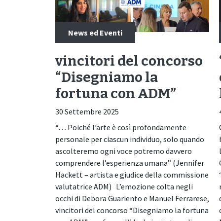
News ed Eventi
vincitori del concorso
“Disegniamo la
fortuna con ADM”
30 Settembre 2025
“… Poiché l’arte è così profondamente
personale per ciascun individuo, solo quando
ascolteremo ogni voce potremo davvero
comprendere l’esperienza umana” (Jennifer
Hackett – artista e giudice della commissione
valutatrice ADM) L’emozione colta negli
occhi di Debora Guariento e Manuel Ferrarese,
vincitori del concorso “Disegniamo la fortuna