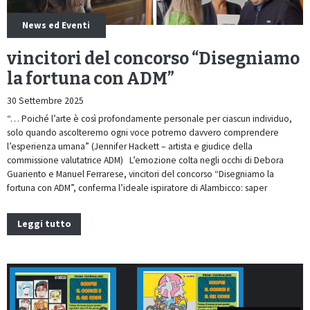
News ed Eventi
vincitori del concorso “Disegniamo
la fortuna con ADM”
30 Settembre 2025
“… Poiché l’arte è così profondamente personale per ciascun individuo,
solo quando ascolteremo ogni voce potremo davvero comprendere
l’esperienza umana” (Jennifer Hackett – artista e giudice della
commissione valutatrice ADM) L’emozione colta negli occhi di Debora
Guariento e Manuel Ferrarese, vincitori del concorso “Disegniamo la
fortuna con ADM”, conferma l’ideale ispiratore di Alambicco: saper
Leggi tutto