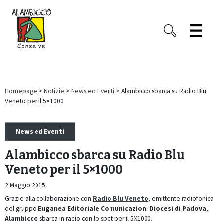
Homepage
>
Notizie
>
News ed Eventi
> Alambicco sbarca su Radio Blu
Veneto per il 5×1000
News ed Eventi
Alambicco sbarca su Radio Blu
Veneto per il 5×1000
2 Maggio 2015
Grazie alla collaborazione con
Radio Blu Veneto
, emittente radiofonica
del gruppo
Euganea Editoriale Comunicazioni Diocesi di Padova
,
Alambicco
sbarca in radio con lo spot per il
5X1000
.