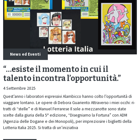
News ed Eventi
“…esiste il momento in cui il
talento incontra l’opportunità.”
4 Settembre 2025
Quest’anno i laboratori espressivi Alambicco hanno colto l’opportunità di
viaggiare lontano. Le opere di Debora Guariento Attraverso i miei occhi: ri-
tratti di “stelle” e di Manuel Ferrarese Il sole a mezzanotte sono state
scelte dalla giuria della 5ª edizione, “Disegniamo la Fortuna” con ADM
(Agenzia delle Dogane e dei Monopoli), per impreziosire i biglietti della
Lotteria Italia 2025. Si tratta di un’iniziativa