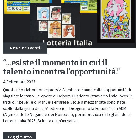
News ed Eventi
“…esiste il momento in cui il
talento incontra l’opportunità.”
4 Settembre 2025
Quest’anno i laboratori espressivi Alambicco hanno colto l’opportunità di
viaggiare lontano. Le opere di Debora Guariento Attraverso i miei occhi: ri-
tratti di “stelle” e di Manuel Ferrarese Il sole a mezzanotte sono state
scelte dalla giuria della 5ª edizione, “Disegniamo la Fortuna” con ADM
(Agenzia delle Dogane e dei Monopoli), per impreziosire i biglietti della
Lotteria Italia 2025. Si tratta di un’iniziativa
Leggi tutto