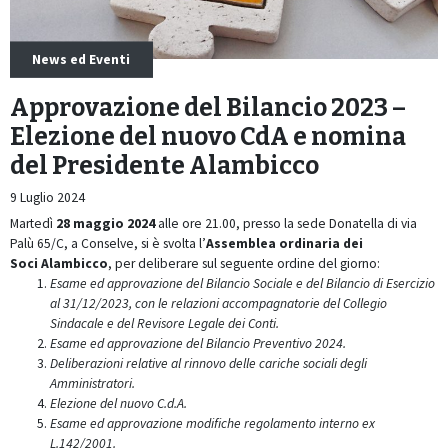
News ed Eventi
Approvazione del Bilancio 2023 –
Elezione del nuovo CdA e nomina
del Presidente Alambicco
9 Luglio 2024
Martedì
28 maggio 2024
alle ore 21.00, presso la sede Donatella di via
Palù 65/C, a Conselve, si è svolta l’
Assemblea ordinaria dei
Soci Alambicco
, per deliberare sul seguente ordine del giorno:
Esame ed approvazione del Bilancio Sociale e del Bilancio di Esercizio
al 31/12/2023, con le relazioni accompagnatorie del Collegio
Sindacale e del Revisore Legale dei Conti.
Esame ed approvazione del Bilancio Preventivo 2024.
Deliberazioni relative al rinnovo delle cariche sociali degli
Amministratori.
Elezione del nuovo C.d.A.
Esame ed approvazione modifiche regolamento interno ex
L.142/2001.