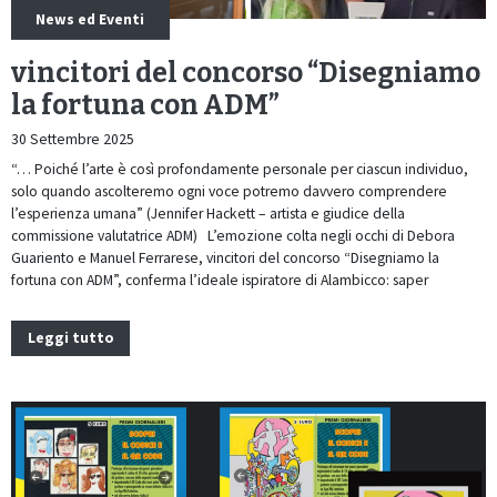
News ed Eventi
vincitori del concorso “Disegniamo
la fortuna con ADM”
30 Settembre 2025
“… Poiché l’arte è così profondamente personale per ciascun individuo,
solo quando ascolteremo ogni voce potremo davvero comprendere
l’esperienza umana” (Jennifer Hackett – artista e giudice della
commissione valutatrice ADM) L’emozione colta negli occhi di Debora
Guariento e Manuel Ferrarese, vincitori del concorso “Disegniamo la
fortuna con ADM”, conferma l’ideale ispiratore di Alambicco: saper
Leggi tutto