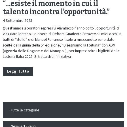
“…esiste il momento in cui il
talento incontra l’opportunità.”
4 Settembre 2025
Quest’anno i laboratori espressivi Alambicco hanno colto l’opportunità di
viaggiare lontano. Le opere di Debora Guariento Attraverso i miei occhi: ri-
tratti di “stelle” e di Manuel Ferrarese Il sole a mezzanotte sono state
scelte dalla giuria della 5ª edizione, “Disegniamo la Fortuna” con ADM
(Agenzia delle Dogane e dei Monopoli), per impreziosire i biglietti della
Lotteria Italia 2025. Si tratta di un’iniziativa
Leggi tutto
Tutte le categorie
News ed Eventi