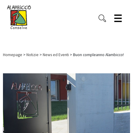
Homepage
>
Notizie
>
News ed Eventi
> Buon compleanno Alambicco!