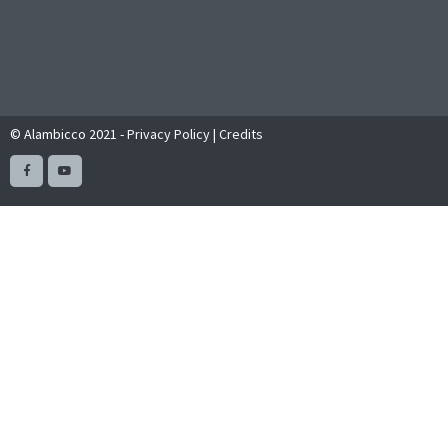
© Alambicco 2021 -
Privacy Policy
|
Credits