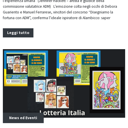
l’esperienza umana” (Jennifer Hackett – artista e giudice della
commissione valutatrice ADM) L’emozione colta negli occhi di Debora
Guariento e Manuel Ferrarese, vincitori del concorso “Disegniamo la
fortuna con ADM”, conferma l’ideale ispiratore di Alambicco: saper
Leggi tutto
News ed Eventi