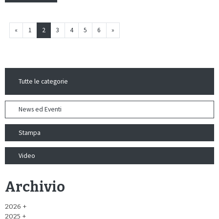
«
1
2
3
4
5
6
»
Tutte le categorie
News ed Eventi
Stampa
Video
Archivio
2026
2025