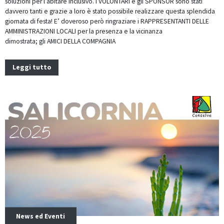
soluzioni per l’abitare inclusivo. I VOLONTARI e gli SPONSOR sono stati
davvero tanti e grazie a loro è stato possibile realizzare questa splendida
giornata di festa! E’ doveroso però ringraziare i RAPPRESENTANTI DELLE
AMMINISTRAZIONI LOCALI per la presenza e la vicinanza
dimostrata; gli AMICI DELLA COMPAGNIA
Leggi tutto
News ed Eventi