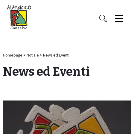
Homepage
>
Notizie
> News ed Eventi
News ed Eventi