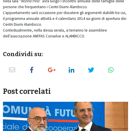
nella sala
“Nonna Pina”
avrà luogo l’incontro annuale delle famiglie delle
persone che frequentano i Centri Diurni Alambicco.
L’appuntamento sarà occasione per discutere gli argomenti stabiliti tra cui,
il programma annuale attività e il calendario 2014 sui giorni di apertura dei
Centri Diurni Alambicco.
Contestualmente, nella stessa serata, si terranno le assemblee
dell’associazione ANFFAS Conselve e ALAMBICCO.
Condividi su:
Post correlati