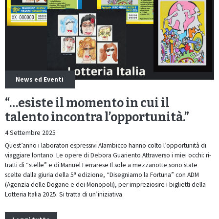
News ed Eventi
“…esiste il momento in cui il
talento incontra l’opportunità.”
4 Settembre 2025
Quest’anno i laboratori espressivi Alambicco hanno colto l’opportunità di
viaggiare lontano. Le opere di Debora Guariento Attraverso i miei occhi: ri-
tratti di “stelle” e di Manuel Ferrarese Il sole a mezzanotte sono state
scelte dalla giuria della 5ª edizione, “Disegniamo la Fortuna” con ADM
(Agenzia delle Dogane e dei Monopoli), per impreziosire i biglietti della
Lotteria Italia 2025. Si tratta di un’iniziativa