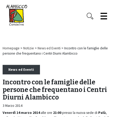
Homepage
>
Notizie
>
News ed Eventi
> Incontro con le famiglie delle
persone che frequentano i Centri Diurni Alambicco
News ed Eventi
Incontro con le famiglie delle
persone che frequentano i Centri
Diurni Alambicco
3 Marzo 2014
Venerdì 14 marzo 2014
alle ore
21:00
presso la nuova sede di
Palù
,