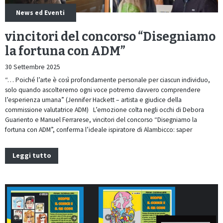
News ed Eventi
vincitori del concorso “Disegniamo
la fortuna con ADM”
30 Settembre 2025
“… Poiché l’arte è così profondamente personale per ciascun individuo,
solo quando ascolteremo ogni voce potremo davvero comprendere
l’esperienza umana” (Jennifer Hackett – artista e giudice della
commissione valutatrice ADM) L’emozione colta negli occhi di Debora
Guariento e Manuel Ferrarese, vincitori del concorso “Disegniamo la
fortuna con ADM”, conferma l’ideale ispiratore di Alambicco: saper
Leggi tutto