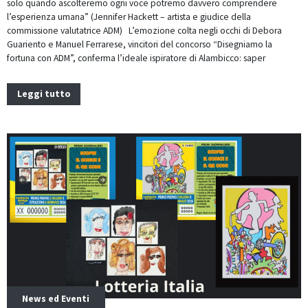
solo quando ascolteremo ogni voce potremo davvero comprendere
l’esperienza umana” (Jennifer Hackett – artista e giudice della
commissione valutatrice ADM) L’emozione colta negli occhi di Debora
Guariento e Manuel Ferrarese, vincitori del concorso “Disegniamo la
fortuna con ADM”, conferma l’ideale ispiratore di Alambicco: saper
Leggi tutto
News ed Eventi