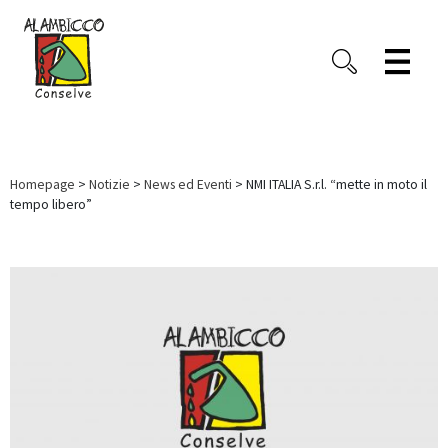
Homepage
>
Notizie
>
News ed Eventi
> NMI ITALIA S.r.l. “mette in moto il
tempo libero”