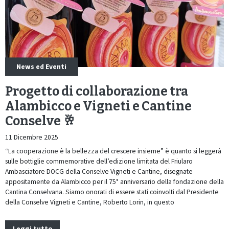
News ed Eventi
Progetto di collaborazione tra
Alambicco e Vigneti e Cantine
Conselve 🥂
11 Dicembre 2025
“La cooperazione è la bellezza del crescere insieme” è quanto si leggerà
sulle bottiglie commemorative dell’edizione limitata del Friularo
Ambasciatore DOCG della Conselve Vigneti e Cantine, disegnate
appositamente da Alambicco per il 75° anniversario della fondazione della
Cantina Conselvana. Siamo onorati di essere stati coinvolti dal Presidente
della Conselve Vigneti e Cantine, Roberto Lorin, in questo
Leggi tutto