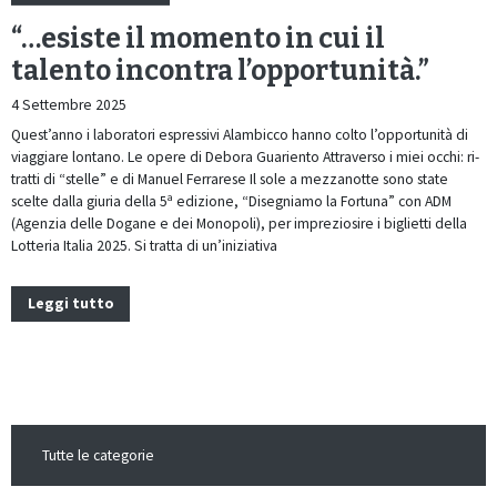
“…esiste il momento in cui il
talento incontra l’opportunità.”
4 Settembre 2025
Quest’anno i laboratori espressivi Alambicco hanno colto l’opportunità di
viaggiare lontano. Le opere di Debora Guariento Attraverso i miei occhi: ri-
tratti di “stelle” e di Manuel Ferrarese Il sole a mezzanotte sono state
scelte dalla giuria della 5ª edizione, “Disegniamo la Fortuna” con ADM
(Agenzia delle Dogane e dei Monopoli), per impreziosire i biglietti della
Lotteria Italia 2025. Si tratta di un’iniziativa
Leggi tutto
Tutte le categorie