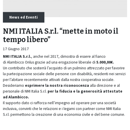
News ed Eventi
NMI ITALIA S.r.l. “mette in moto il
tempo libero”
17 Giugno 2017
NMI ITALIA S.r.l.
, anche nel 2017, dimostra di essere al fianco
di
Alambicco Onlus grazie ad una erogazione liberale di
5.000,00€.
Un contributo che sosterrà l’acquisto di un pulmino attrezzato per favorire
la partecipazione sociale delle persone con disabilità, residenti nei servizi
per l’abitare recentemente attivati dalla nostra cooperativa sociale.
Desideriamo
esprimere la nostra riconoscenza
alla direzione e al
personale di NMI Italia S.r.l.
per la fiducia e la generosità attestate
ad Alambicco.
Il supporto dato ci rafforza nell’impegno ad operare per una società
inclusiva, convinti che le relazioni e i legami con partner come NMI Italia
S.r.l. permettono la creazione di una economia civile e del bene comune.