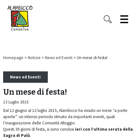
Homepage
>
Notizie
>
News ed Eventi
> Un mese di festa!
News ed Eventi
Un mese di festa!
13 Luglio 2015
Dal 12 giugno al 12 luglio 2015, Alambicco ha vissuto un mese “a porte
aperte”: un intenso periodo ritmato da importanti eventi, quali
l’inaugurazione delle Comunità Alloggio.
Questi 30 giorni di festa, si sono conclusi
ieri con
l’ultima serata della
Sagra di Palù
.