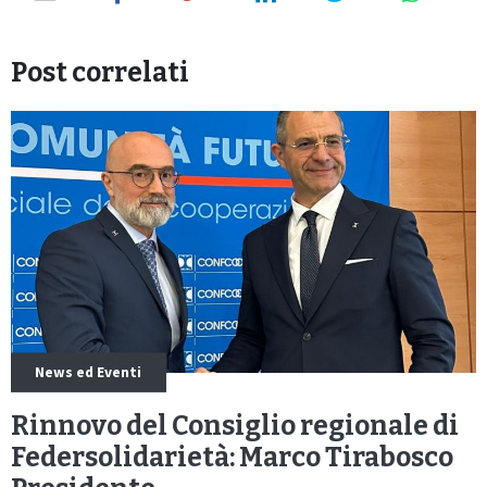
Post correlati
News ed Eventi
Rinnovo del Consiglio regionale di
Federsolidarietà: Marco Tirabosco