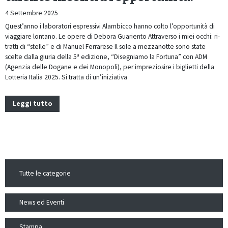
4 Settembre 2025
Quest’anno i laboratori espressivi Alambicco hanno colto l’opportunità di
viaggiare lontano. Le opere di Debora Guariento Attraverso i miei occhi: ri-
tratti di “stelle” e di Manuel Ferrarese Il sole a mezzanotte sono state
scelte dalla giuria della 5ª edizione, “Disegniamo la Fortuna” con ADM
(Agenzia delle Dogane e dei Monopoli), per impreziosire i biglietti della
Lotteria Italia 2025. Si tratta di un’iniziativa
Leggi tutto
Tutte le categorie
News ed Eventi
Stampa